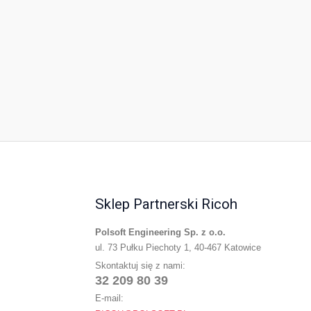
Sklep Partnerski Ricoh
Polsoft Engineering Sp. z o.o.
ul. 73 Pułku Piechoty 1, 40-467 Katowice
Skontaktuj się z nami:
32 209 80 39
E-mail: