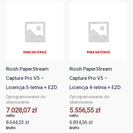
BRAK NA STANIE
BRAK NA STANIE
Ricoh PaperStream
Ricoh PaperStream
Capture Pro V5 –
Capture Pro V5 –
Licencja 5-letnia + EZD
Licencja 4-letnia + EZD
Oprogramowanie do
Oprogramowanie do
skanowania
skanowania
7.028,07
zł
5.556,55
zł
netto
netto
8.644,53
zł
6.834,56
zł
brutto
brutto