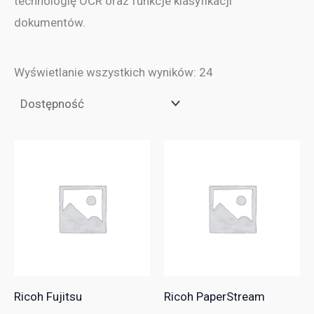
technologię OCR oraz funkcje klasyfikacji
dokumentów.
Wyświetlanie wszystkich wyników: 24
Ricoh Fujitsu
Ricoh PaperStream