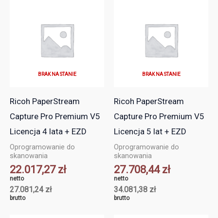
BRAK NA STANIE
BRAK NA STANIE
Ricoh PaperStream
Ricoh PaperStream
Capture Pro Premium V5
Capture Pro Premium V5
Licencja 4 lata + EZD
Licencja 5 lat + EZD
Oprogramowanie do
Oprogramowanie do
skanowania
skanowania
22.017,27
zł
27.708,44
zł
netto
netto
27.081,24
zł
34.081,38
zł
brutto
brutto