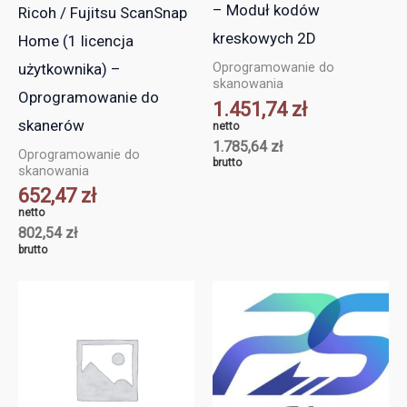
– Moduł kodów
Ricoh / Fujitsu ScanSnap
kreskowych 2D
Home (1 licencja
użytkownika) –
Oprogramowanie do
skanowania
Oprogramowanie do
1.451,74
zł
skanerów
netto
1.785,64
zł
Oprogramowanie do
brutto
skanowania
652,47
zł
netto
802,54
zł
brutto