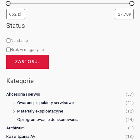
Status
Na stanie
Brak w magazynie
ZASTOSUJ
Kategorie
Akcesoria i serwis
(57)
Gwarancje i pakiety serwisowe
(21)
Materiały eksploatacyjne
(12)
Oprogramowanie do skanowania
(24)
Archiwum
(1)
Rozwiązania AV
(13)