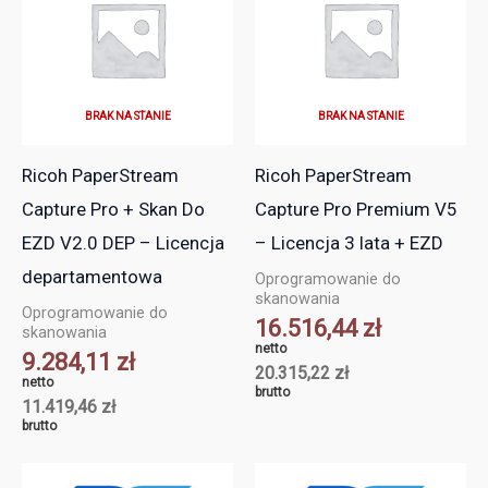
BRAK NA STANIE
BRAK NA STANIE
Ricoh PaperStream
Ricoh PaperStream
Capture Pro + Skan Do
Capture Pro Premium V5
EZD V2.0 DEP – Licencja
– Licencja 3 lata + EZD
departamentowa
Oprogramowanie do
skanowania
Oprogramowanie do
16.516,44
zł
skanowania
netto
9.284,11
zł
20.315,22
zł
netto
brutto
11.419,46
zł
brutto