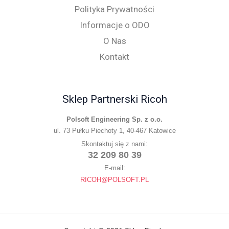
Polityka Prywatności
Informacje o ODO
O Nas
Kontakt
Sklep Partnerski Ricoh
Polsoft Engineering Sp. z o.o.
ul. 73 Pułku Piechoty 1, 40-467 Katowice
Skontaktuj się z nami:
32 209 80 39
E-mail:
RICOH@POLSOFT.PL