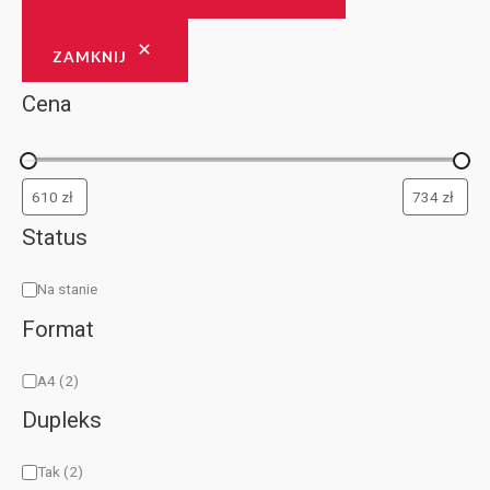
ZAMKNIJ
Cena
Status
Na stanie
Format
A4
(2)
Dupleks
Tak
(2)