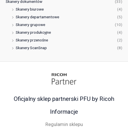
Skanery dokumentów
(33)
Skanery biurowe
(4)
Skanery departamentowe
(5)
Skanery grupowe
(10)
Skanery produkcyjne
(4)
Skanery przenośne
(2)
Skanery ScanSnap
(8)
Oficjalny sklep partnerski PFU by Ricoh
Informacje
Regulamin sklepu