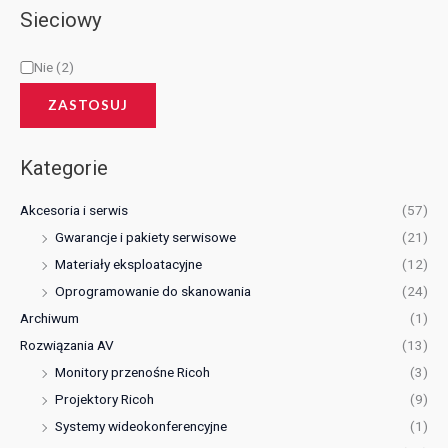
Sieciowy
Nie
(2)
ZASTOSUJ
Kategorie
Akcesoria i serwis
(57)
Gwarancje i pakiety serwisowe
(21)
Materiały eksploatacyjne
(12)
Oprogramowanie do skanowania
(24)
Archiwum
(1)
Rozwiązania AV
(13)
Monitory przenośne Ricoh
(3)
Projektory Ricoh
(9)
Systemy wideokonferencyjne
(1)