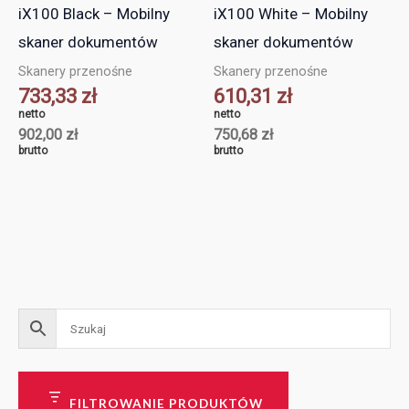
iX100 Black – Mobilny
iX100 White – Mobilny
skaner dokumentów
skaner dokumentów
Skanery przenośne
Skanery przenośne
733,33
zł
610,31
zł
netto
netto
902,00
zł
750,68
zł
brutto
brutto
FILTROWANIE PRODUKTÓW