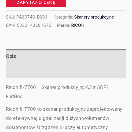
ZAPYTAJ O CENĘ
SKU:
PA03740-B001
Kategoria:
Skanery produkcyjne
EAN:
5032140201875
Marka:
RICOH
Opis
Informacje dodatkowe
Ricoh fi-7700 – Skaner produkcyjny A3 z ADF i
FlatBed
Ricoh fi-7700 to skaner produkcyjny zaprojektowany
do efektywnej digitalizacji dużych wolumenów
dokumentów. Urządzenie łączy automatyczny