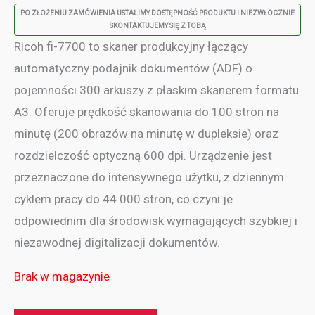
PO ZŁOŻENIU ZAMÓWIENIA USTALIMY DOSTĘPNOŚĆ PRODUKTU I NIEZWŁOCZNIE
SKONTAKTUJEMY SIĘ Z TOBĄ
Ricoh fi-7700 to skaner produkcyjny łączący
automatyczny podajnik dokumentów (ADF) o
pojemności 300 arkuszy z płaskim skanerem formatu
A3. Oferuje prędkość skanowania do 100 stron na
minutę (200 obrazów na minutę w dupleksie) oraz
rozdzielczość optyczną 600 dpi. Urządzenie jest
przeznaczone do intensywnego użytku, z dziennym
cyklem pracy do 44 000 stron, co czyni je
odpowiednim dla środowisk wymagających szybkiej i
niezawodnej digitalizacji dokumentów.
Brak w magazynie