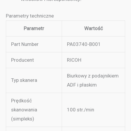
Parametry techniczne
Parametr
Wartość
Part Number
PA03740-B001
Producent
RICOH
Biurkowy z podajnikiem
Typ skanera
ADF i płaskim
Prędkość
skanowania
100 str./min
(simpleks)