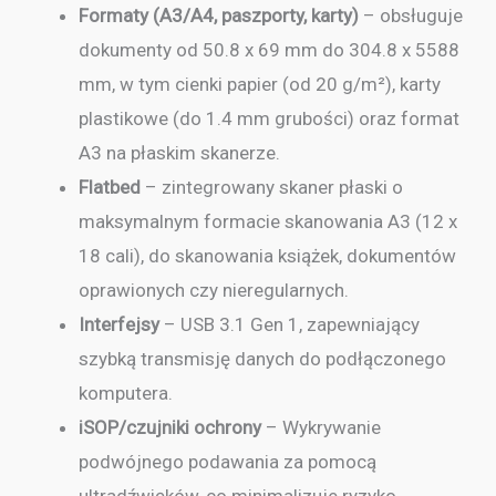
Formaty (A3/A4, paszporty, karty)
– obsługuje
dokumenty od 50.8 x 69 mm do 304.8 x 5588
mm, w tym cienki papier (od 20 g/m²), karty
plastikowe (do 1.4 mm grubości) oraz format
A3 na płaskim skanerze.
Flatbed
– zintegrowany skaner płaski o
maksymalnym formacie skanowania A3 (12 x
18 cali), do skanowania książek, dokumentów
oprawionych czy nieregularnych.
Interfejsy
– USB 3.1 Gen 1, zapewniający
szybką transmisję danych do podłączonego
komputera.
iSOP/czujniki ochrony
– Wykrywanie
podwójnego podawania za pomocą
ultradźwięków, co minimalizuje ryzyko