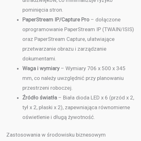
pominięcia stron.
PaperStream IP/Capture Pro
– dołączone
oprogramowanie PaperStream IP (TWAIN/ISIS)
oraz PaperStream Capture, ułatwiające
przetwarzanie obrazu i zarządzanie
dokumentami.
Waga i wymiary
– Wymiary 706 x 500 x 345
mm, co należy uwzględnić przy planowaniu
przestrzeni roboczej.
Źródło światła
– Biała dioda LED x 6 (przód x 2,
tył x 2, płaski x 2), zapewniająca równomierne
oświetlenie i długą żywotność.
Zastosowania w środowisku biznesowym