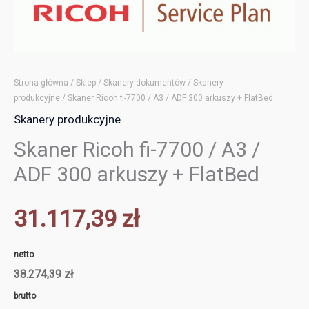
Strona główna
/
Sklep
/
Skanery dokumentów
/
Skanery
produkcyjne
/ Skaner Ricoh fi-7700 / A3 / ADF 300 arkuszy + FlatBed
Skanery produkcyjne
Skaner Ricoh fi-7700 / A3 /
ADF 300 arkuszy + FlatBed
31.117,39
zł
netto
38.274,39
zł
brutto