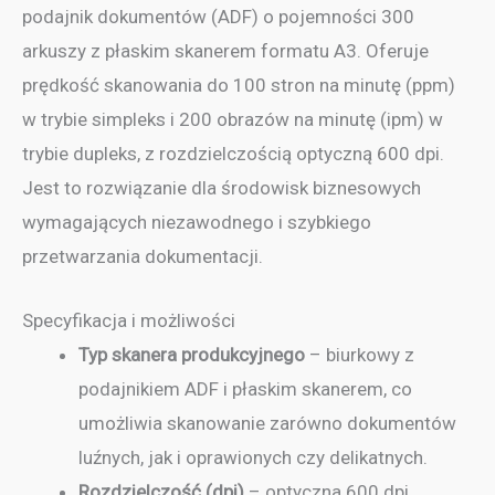
podajnik dokumentów (ADF) o pojemności 300
arkuszy z płaskim skanerem formatu A3. Oferuje
prędkość skanowania do 100 stron na minutę (ppm)
w trybie simpleks i 200 obrazów na minutę (ipm) w
trybie dupleks, z rozdzielczością optyczną 600 dpi.
Jest to rozwiązanie dla środowisk biznesowych
wymagających niezawodnego i szybkiego
przetwarzania dokumentacji.
Specyfikacja i możliwości
Typ skanera produkcyjnego
– biurkowy z
podajnikiem ADF i płaskim skanerem, co
umożliwia skanowanie zarówno dokumentów
luźnych, jak i oprawionych czy delikatnych.
Rozdzielczość (dpi)
– optyczna 600 dpi,