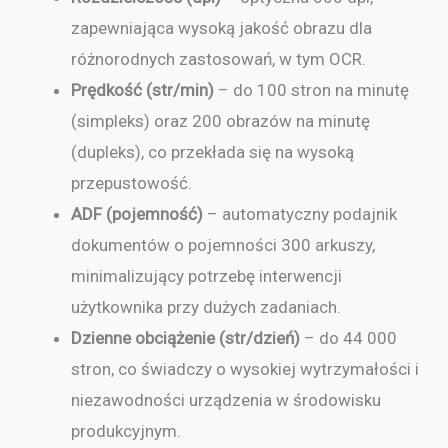
zapewniająca wysoką jakość obrazu dla
różnorodnych zastosowań, w tym OCR.
Prędkość (str/min)
– do 100 stron na minutę
(simpleks) oraz 200 obrazów na minutę
(dupleks), co przekłada się na wysoką
przepustowość.
ADF (pojemność)
– automatyczny podajnik
dokumentów o pojemności 300 arkuszy,
minimalizujący potrzebę interwencji
użytkownika przy dużych zadaniach.
Dzienne obciążenie (str/dzień)
– do 44 000
stron, co świadczy o wysokiej wytrzymałości i
niezawodności urządzenia w środowisku
produkcyjnym.