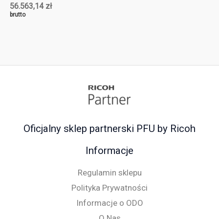
56.563,14
zł
brutto
Oficjalny sklep partnerski PFU by Ricoh
Informacje
Regulamin sklepu
Polityka Prywatności
Informacje o ODO
O Nas