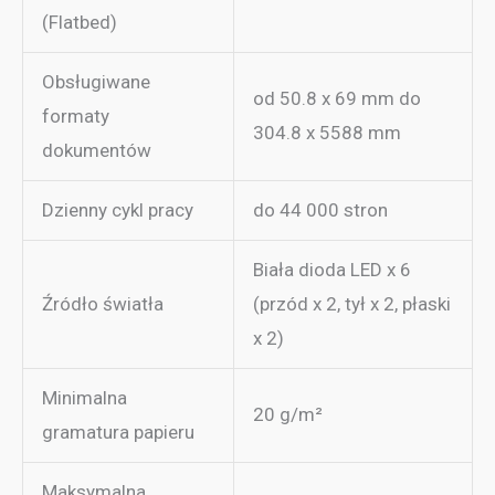
(Flatbed)
Obsługiwane
od 50.8 x 69 mm do
formaty
304.8 x 5588 mm
dokumentów
Dzienny cykl pracy
do 44 000 stron
Biała dioda LED x 6
Źródło światła
(przód x 2, tył x 2, płaski
x 2)
Minimalna
20 g/m²
gramatura papieru
Maksymalna