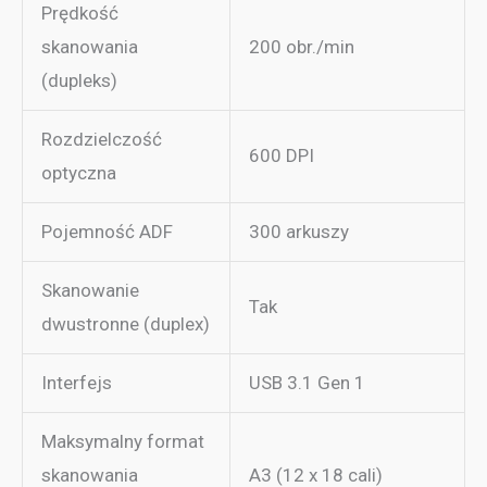
Prędkość
skanowania
200 obr./min
(dupleks)
Rozdzielczość
600 DPI
optyczna
Pojemność ADF
300 arkuszy
Skanowanie
Tak
dwustronne (duplex)
Interfejs
USB 3.1 Gen 1
Maksymalny format
skanowania
A3 (12 x 18 cali)