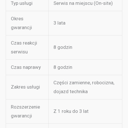
Typ usługi
Serwis na miejscu (On-site)
Okres
3 lata
gwarancji
Czas reakcji
8 godzin
serwisu
Czas naprawy
8 godzin
Części zamienne, robocizna,
Zakres usługi
dojazd technika
Rozszerzenie
Z 1 roku do 3 lat
gwarancji