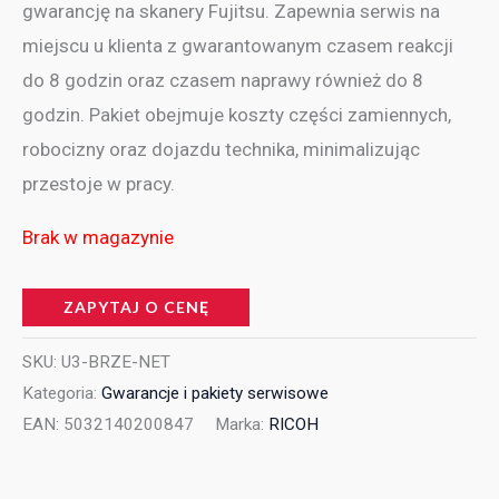
gwarancję na skanery Fujitsu. Zapewnia serwis na
miejscu u klienta z gwarantowanym czasem reakcji
do 8 godzin oraz czasem naprawy również do 8
godzin. Pakiet obejmuje koszty części zamiennych,
robocizny oraz dojazdu technika, minimalizując
przestoje w pracy.
Brak w magazynie
ZAPYTAJ O CENĘ
SKU:
U3-BRZE-NET
Kategoria:
Gwarancje i pakiety serwisowe
EAN:
5032140200847
Marka:
RICOH