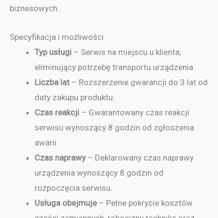
biznesowych.
Specyfikacja i możliwości
Typ usługi
– Serwis na miejscu u klienta,
eliminujący potrzebę transportu urządzenia.
Liczba lat
– Rozszerzenie gwarancji do 3 lat od
daty zakupu produktu.
Czas reakcji
– Gwarantowany czas reakcji
serwisu wynoszący 8 godzin od zgłoszenia
awarii.
Czas naprawy
– Deklarowany czas naprawy
urządzenia wynoszący 8 godzin od
rozpoczęcia serwisu.
Usługa obejmuje
– Pełne pokrycie kosztów
części zamiennych, robocizny technika oraz