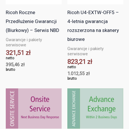
Ricoh Roczne
Ricoh U4-EXTW-OFF5 –
Przedłużenie Gwarancji
4-letnia gwarancja
(Biurkowy) – Serwis NBD
rozszerzona na skanery
biurowe
Gwarancje i pakiety
serwisowe
Gwarancje i pakiety
321,51
zł
serwisowe
netto
823,21
zł
395,46
zł
netto
brutto
1.012,55
zł
brutto