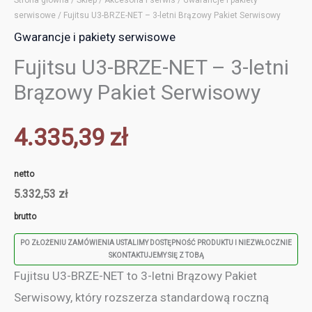
serwisowe
/ Fujitsu U3-BRZE-NET – 3-letni Brązowy Pakiet Serwisowy
Gwarancje i pakiety serwisowe
Fujitsu U3-BRZE-NET – 3-letni
Brązowy Pakiet Serwisowy
4.335,39
zł
netto
5.332,53
zł
brutto
PO ZŁOŻENIU ZAMÓWIENIA USTALIMY DOSTĘPNOŚĆ PRODUKTU I NIEZWŁOCZNIE
SKONTAKTUJEMY SIĘ Z TOBĄ
Fujitsu U3-BRZE-NET to 3-letni Brązowy Pakiet
Serwisowy, który rozszerza standardową roczną