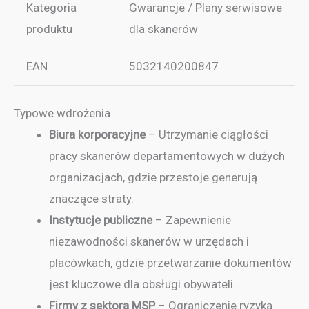
Kategoria
Gwarancje / Plany serwisowe
produktu
dla skanerów
EAN
5032140200847
Typowe wdrożenia
Biura korporacyjne
– Utrzymanie ciągłości
pracy skanerów departamentowych w dużych
organizacjach, gdzie przestoje generują
znaczące straty.
Instytucje publiczne
– Zapewnienie
niezawodności skanerów w urzędach i
placówkach, gdzie przetwarzanie dokumentów
jest kluczowe dla obsługi obywateli.
Firmy z sektora MSP
– Ograniczenie ryzyka