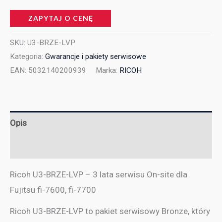
ZAPYTAJ O CENĘ
SKU:
U3-BRZE-LVP
Kategoria:
Gwarancje i pakiety serwisowe
EAN:
5032140200939
Marka:
RICOH
Opis
Informacje dodatkowe
Ricoh U3-BRZE-LVP – 3 lata serwisu On-site dla
Fujitsu fi-7600, fi-7700
Ricoh U3-BRZE-LVP to pakiet serwisowy Bronze, który