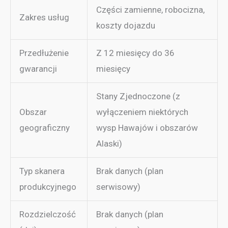
Części zamienne, robocizna,
Zakres usług
koszty dojazdu
Przedłużenie
Z 12 miesięcy do 36
gwarancji
miesięcy
Stany Zjednoczone (z
Obszar
wyłączeniem niektórych
geograficzny
wysp Hawajów i obszarów
Alaski)
Typ skanera
Brak danych (plan
produkcyjnego
serwisowy)
Rozdzielczość
Brak danych (plan