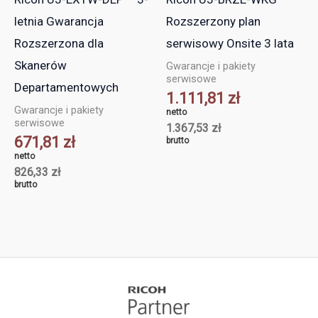
letnia Gwarancja
Rozszerzony plan
Rozszerzona dla
serwisowy Onsite 3 lata
Skanerów
Gwarancje i pakiety
serwisowe
Departamentowych
1.111,81
zł
Gwarancje i pakiety
netto
serwisowe
1.367,53
zł
671,81
zł
brutto
netto
826,33
zł
brutto