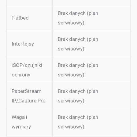
Brak danych (plan
Flatbed
serwisowy)
Brak danych (plan
Interfejsy
serwisowy)
iSOP/czujniki
Brak danych (plan
ochrony
serwisowy)
PaperStream
Brak danych (plan
IP/Capture Pro
serwisowy)
Waga i
Brak danych (plan
wymiary
serwisowy)