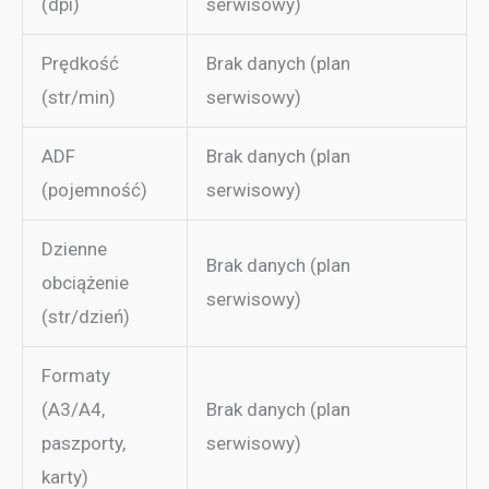
(dpi)
serwisowy)
Prędkość
Brak danych (plan
(str/min)
serwisowy)
ADF
Brak danych (plan
(pojemność)
serwisowy)
Dzienne
Brak danych (plan
obciążenie
serwisowy)
(str/dzień)
Formaty
(A3/A4,
Brak danych (plan
paszporty,
serwisowy)
karty)