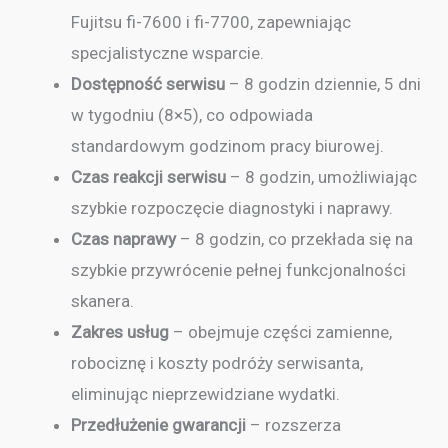
Fujitsu fi-7600 i fi-7700, zapewniając
specjalistyczne wsparcie.
Dostępność serwisu
– 8 godzin dziennie, 5 dni
w tygodniu (8×5), co odpowiada
standardowym godzinom pracy biurowej.
Czas reakcji serwisu
– 8 godzin, umożliwiając
szybkie rozpoczęcie diagnostyki i naprawy.
Czas naprawy
– 8 godzin, co przekłada się na
szybkie przywrócenie pełnej funkcjonalności
skanera.
Zakres usług
– obejmuje części zamienne,
robociznę i koszty podróży serwisanta,
eliminując nieprzewidziane wydatki.
Przedłużenie gwarancji
– rozszerza