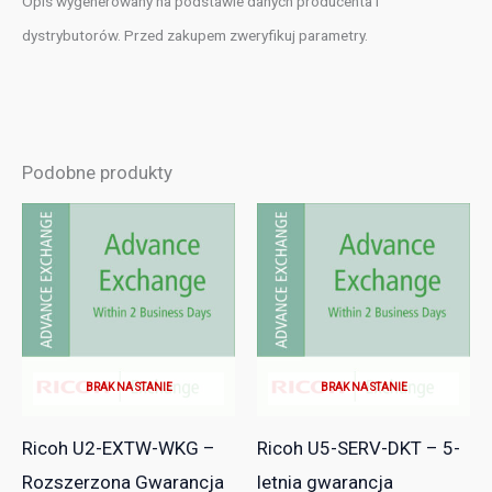
Opis wygenerowany na podstawie danych producenta i
dystrybutorów. Przed zakupem zweryfikuj parametry.
Podobne produkty
BRAK NA STANIE
BRAK NA STANIE
Ricoh U2-EXTW-WKG –
Ricoh U5-SERV-DKT – 5-
Rozszerzona Gwarancja
letnia gwarancja