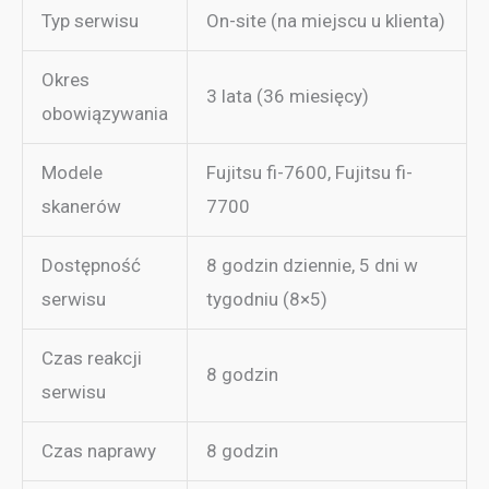
Typ serwisu
On-site (na miejscu u klienta)
Okres
3 lata (36 miesięcy)
obowiązywania
Modele
Fujitsu fi-7600, Fujitsu fi-
skanerów
7700
Dostępność
8 godzin dziennie, 5 dni w
serwisu
tygodniu (8×5)
Czas reakcji
8 godzin
serwisu
Czas naprawy
8 godzin