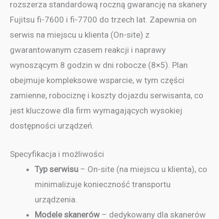
rozszerza standardową roczną gwarancję na skanery
Fujitsu fi-7600 i fi-7700 do trzech lat. Zapewnia on
serwis na miejscu u klienta (On-site) z
gwarantowanym czasem reakcji i naprawy
wynoszącym 8 godzin w dni robocze (8×5). Plan
obejmuje kompleksowe wsparcie, w tym części
zamienne, robociznę i koszty dojazdu serwisanta, co
jest kluczowe dla firm wymagających wysokiej
dostępności urządzeń.
Specyfikacja i możliwości
Typ serwisu
– On-site (na miejscu u klienta), co
minimalizuje konieczność transportu
urządzenia.
Modele skanerów
– dedykowany dla skanerów