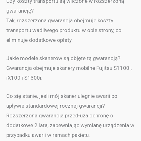
Czy koszty transportu są wliczone w rozszerzoną
gwarancję?
Tak, rozszerzona gwarancja obejmuje koszty
transportu wadliwego produktu w obie strony, co
eliminuje dodatkowe opłaty.
Jakie modele skanerów są objęte tą gwarancją?
Gwarancja obejmuje skanery mobilne Fujitsu S1100i,
iX100 i S1300i.
Co się stanie, jeśli mój skaner ulegnie awarii po
upływie standardowej rocznej gwarancji?
Rozszerzona gwarancja przedłuża ochronę o
dodatkowe 2 lata, zapewniając wymianę urządzenia w
przypadku awarii w ramach pakietu.