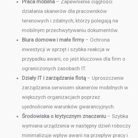
Praca mobilna
– Zapewnienie ciągłości
działania skanerów dla pracowników
terenowych i zdalnych, którzy polegają na
mobilnym przechwytywaniu dokumentów.
Biura domowe i małe firmy
– Ochrona
inwestycji w sprzęt i szybka reakcja w
przypadku awarii, co jest kluczowe dla firm o
ograniczonych zasobach IT.
Działy IT i zarządzanie flotą
– Uproszczenie
zarządzania serwisem skanerów mobilnych w
większych organizacjach poprzez
ujednolicenie warunków gwarancyjnych.
Środowiska o krytycznym znaczeniu
– Szybka
wymiana urządzenia w następny dzień roboczy
minimalizuje wpływ awarii na przepływ pracy i