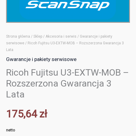
Strona główna
/
Sklep
/
Akcesoria i serwis
/
Gwarancje i pakiety
serwisowe
/ Ricoh Fujitsu U3-EXTW-MOB – Rozszerzona Gwarancja 3
Lata
Gwarancje i pakiety serwisowe
Ricoh Fujitsu U3-EXTW-MOB –
Rozszerzona Gwarancja 3
Lata
175,64
zł
netto