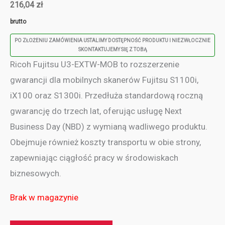
216,04
zł
brutto
PO ZŁOŻENIU ZAMÓWIENIA USTALIMY DOSTĘPNOŚĆ PRODUKTU I NIEZWŁOCZNIE
SKONTAKTUJEMY SIĘ Z TOBĄ
Ricoh Fujitsu U3-EXTW-MOB to rozszerzenie
gwarancji dla mobilnych skanerów Fujitsu S1100i,
iX100 oraz S1300i. Przedłuża standardową roczną
gwarancję do trzech lat, oferując usługę Next
Business Day (NBD) z wymianą wadliwego produktu.
Obejmuje również koszty transportu w obie strony,
zapewniając ciągłość pracy w środowiskach
biznesowych.
Brak w magazynie