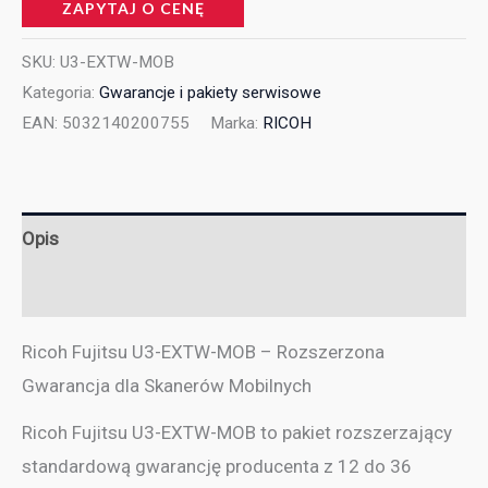
ZAPYTAJ O CENĘ
SKU:
U3-EXTW-MOB
Kategoria:
Gwarancje i pakiety serwisowe
EAN:
5032140200755
Marka:
RICOH
Opis
Informacje dodatkowe
Ricoh Fujitsu U3-EXTW-MOB – Rozszerzona
Gwarancja dla Skanerów Mobilnych
Ricoh Fujitsu U3-EXTW-MOB to pakiet rozszerzający
standardową gwarancję producenta z 12 do 36